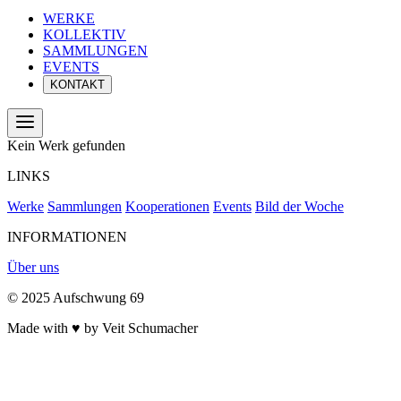
WERKE
KOLLEKTIV
SAMMLUNGEN
EVENTS
KONTAKT
Kein Werk gefunden
LINKS
Werke
Sammlungen
Kooperationen
Events
Bild der Woche
INFORMATIONEN
Über uns
© 2025 Aufschwung 69
Made with ♥ by Veit Schumacher