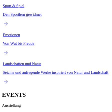
Sport & Spiel
Den Sportlern gewidmet
Emotionen
Von Wut bis Freude
Landschaften und Natur
Seichte und aufregende Werke inspiriert von Natur und Landschaft
EVENTS
Ausstellung