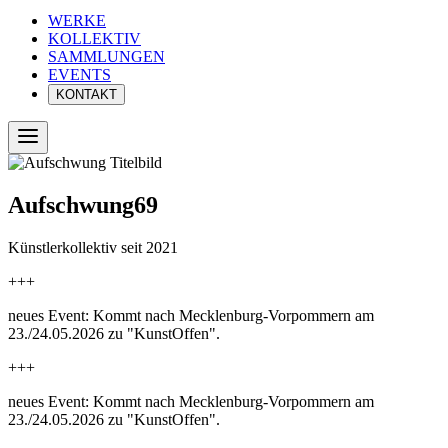
WERKE
KOLLEKTIV
SAMMLUNGEN
EVENTS
KONTAKT
A
u
f
s
c
h
w
u
n
g
6
9
Künstlerkollektiv seit 2021
+++
neues Event: Kommt nach Mecklenburg-Vorpommern am
23./24.05.2026 zu "KunstOffen".
+++
neues Event: Kommt nach Mecklenburg-Vorpommern am
23./24.05.2026 zu "KunstOffen".