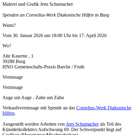
Malerei und Grafik Jens Schumacher
Spenden an Cornelius-Werk Diakonische Hilfen in Burg
Wann?
Vom 30. Januar 2026 um 18:00 Uhr bis 17. April 2026
Wo?
Alte Kaserne , 1
39288 Burg
HNO Gemeinschafts-Praxis Barche / Fruth
Vernissage
Vernissage
Auge um Auge - Zahn um Zahn
Verkaufsvernissage mit Spende an das
Cornelius-Werk Diakonische
Hilfen
.
Ausgestellt werden Arbeiten von
Jens Schumacher
als Teil des
Künstlerkollektivs Aufschwung 69. Der Schwerpunkt liegt auf
Grafiken (Monotypien/Mischtechniken).