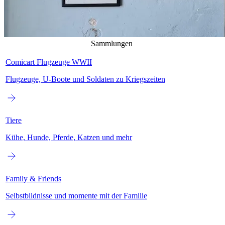
Sammlungen
Comicart Flugzeuge WWII
Flugzeuge, U-Boote und Soldaten zu Kriegszeiten
Tiere
Kühe, Hunde, Pferde, Katzen und mehr
Family & Friends
Selbstbildnisse und momente mit der Familie