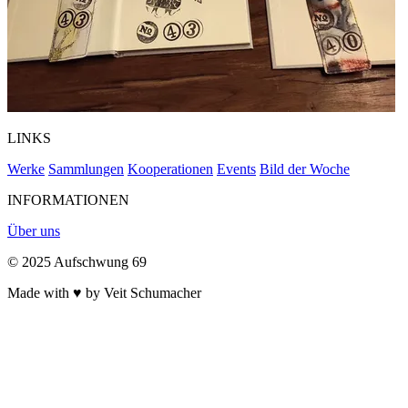
LINKS
Werke
Sammlungen
Kooperationen
Events
Bild der Woche
INFORMATIONEN
Über uns
© 2025 Aufschwung 69
Made with ♥ by Veit Schumacher