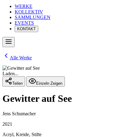
WERKE
KOLLEKTIV
SAMMLUNGEN
EVENTS
KONTAKT
Alle Werke
Laden...
Teilen
Einzeln Zeigen
Gewitter auf See
Jens Schumacher
2021
Acryl, Kreide, Stifte