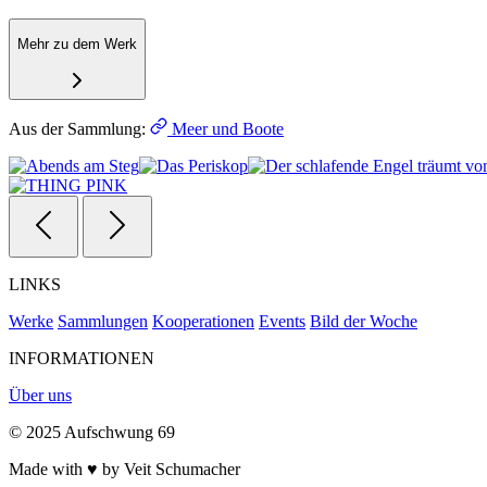
Mehr zu dem Werk
Aus der Sammlung:
Meer und Boote
LINKS
Werke
Sammlungen
Kooperationen
Events
Bild der Woche
INFORMATIONEN
Über uns
© 2025 Aufschwung 69
Made with ♥ by Veit Schumacher